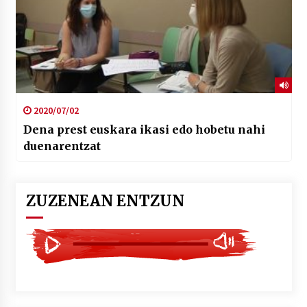
2020/07/02
Dena prest euskara ikasi edo hobetu nahi
duenarentzat
ZUZENEAN ENTZUN