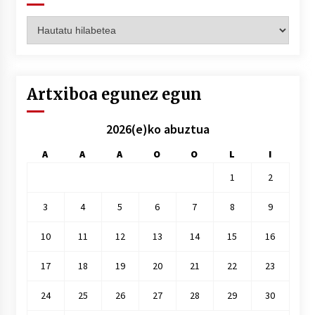
Artxiboak
hilez
hile
Artxiboa egunez egun
2026(e)ko abuztua
A
A
A
O
O
L
I
1
2
3
4
5
6
7
8
9
10
11
12
13
14
15
16
17
18
19
20
21
22
23
24
25
26
27
28
29
30