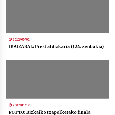
2012/05/02
IBAIZABAL: Prest aldizkaria (124. zenbakia)
2007/01/12
POTTO: Bizkaiko txapelketako finala