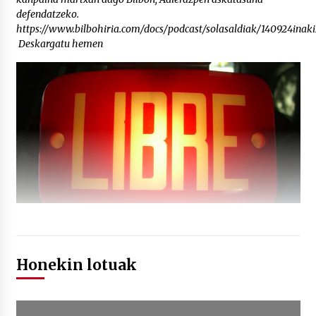
defendatzeko.
https://www.bilbohiria.com/docs/podcast/solasaldiak/140924inaki
Deskargatu hemen
Honekin lotuak