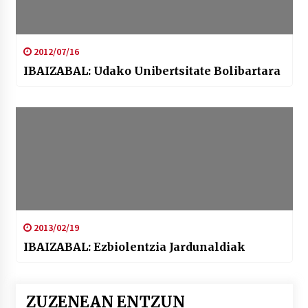
2012/07/16
IBAIZABAL: Udako Unibertsitate Bolibartara
2013/02/19
IBAIZABAL: Ezbiolentzia Jardunaldiak
ZUZENEAN ENTZUN