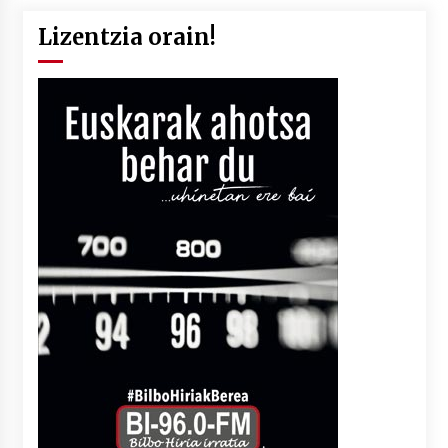
Lizentzia orain!