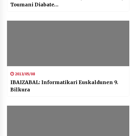
Toumani Diabate…
2013/05/08
IBAIZABAL: Informatikari Euskaldunen 9.
Bilkura