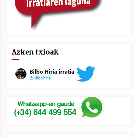
Azken txioak