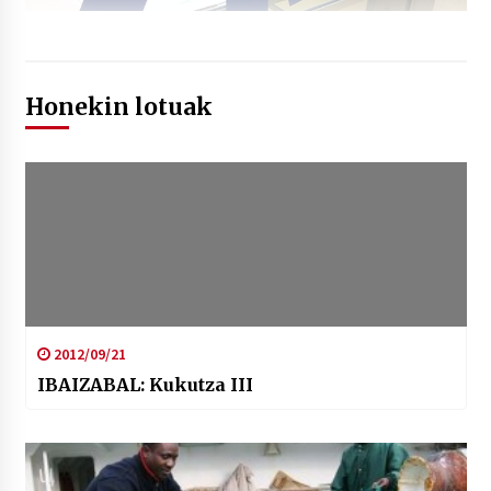
Honekin lotuak
2012/09/21
IBAIZABAL: Kukutza III