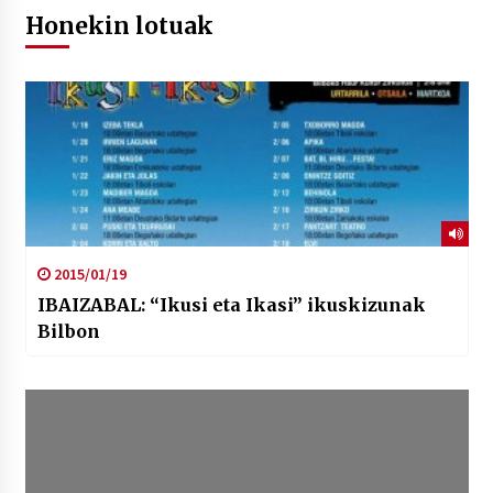
Honekin lotuak
2015/01/19
IBAIZABAL: “Ikusi eta Ikasi” ikuskizunak
Bilbon