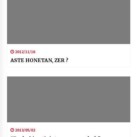
2012/11/16
ASTE HONETAN, ZER ?
2013/05/02