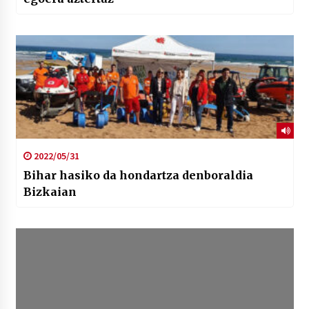
2022/05/31
Bihar hasiko da hondartza denboraldia
Bizkaian