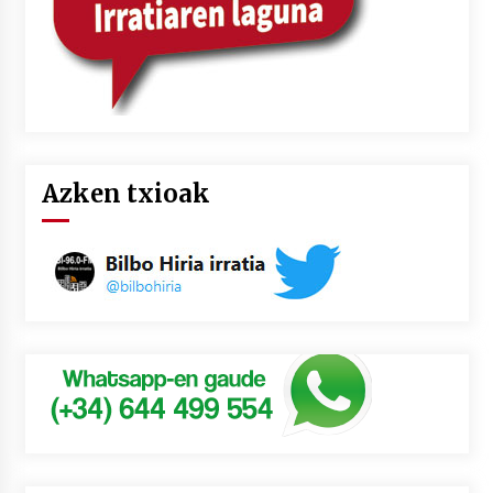
Azken txioak