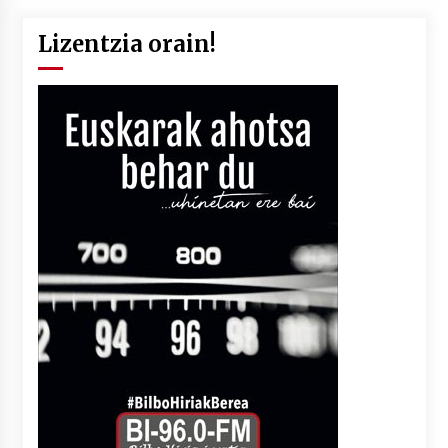
Lizentzia orain!