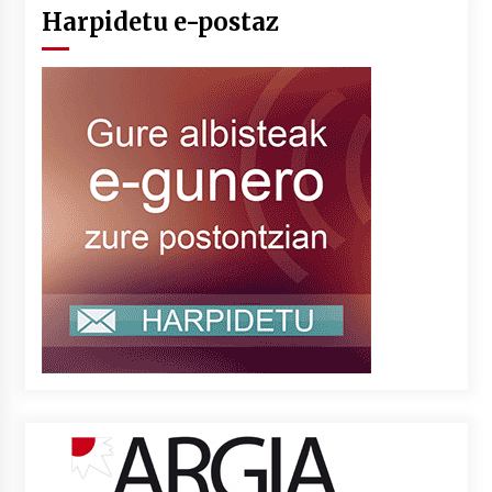
Harpidetu e-postaz