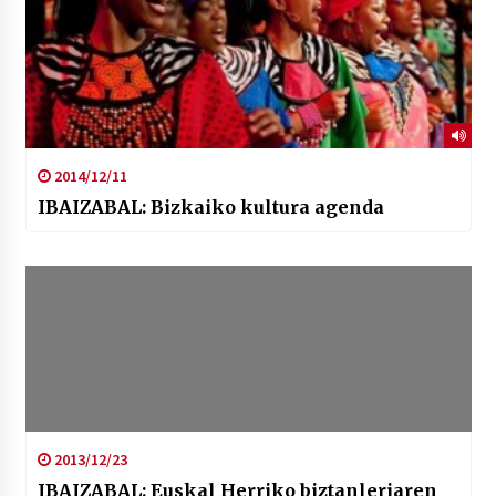
2014/12/11
IBAIZABAL: Bizkaiko kultura agenda
2013/12/23
IBAIZABAL: Euskal Herriko biztanleriaren