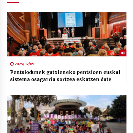
2025/02/05
Pentsiodunek gutxieneko pentsioen euskal
sistema osagarria sortzea eskatzen dute