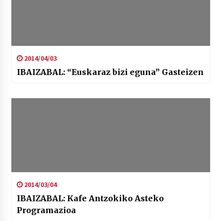
2014/04/03
IBAIZABAL: “Euskaraz bizi eguna” Gasteizen
2014/03/04
IBAIZABAL: Kafe Antzokiko Asteko
Programazioa