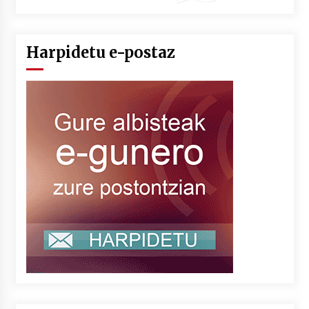
Harpidetu e-postaz