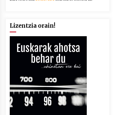
Lizentzia orain!