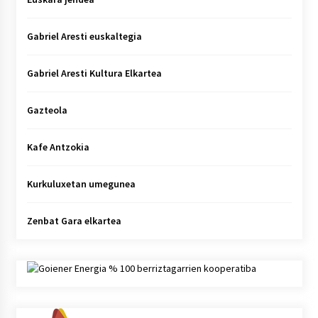
Gabriel Aresti euskaltegia
Gabriel Aresti Kultura Elkartea
Gazteola
Kafe Antzokia
Kurkuluxetan umegunea
Zenbat Gara elkartea