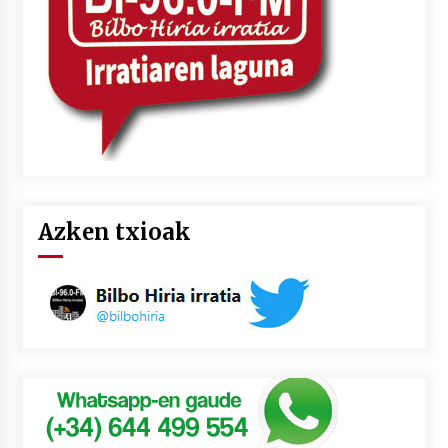
Azken txioak