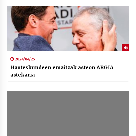
2024/04/25
Hauteskundeen emaitzak asteon ARGIA
astekaria