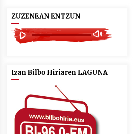
ZUZENEAN ENTZUN
Izan Bilbo Hiriaren LAGUNA