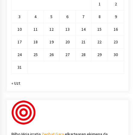
1
2
3
4
5
6
7
8
9
10
11
12
13
14
15
16
17
18
19
20
21
22
23
24
25
26
27
28
29
30
31
« Uzt
Bilbo Hiria irratia
Zenbat Gara
elkartearen ekimena da.