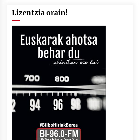
Lizentzia orain!