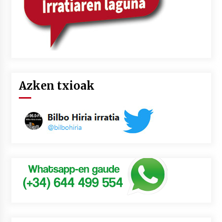
Azken txioak