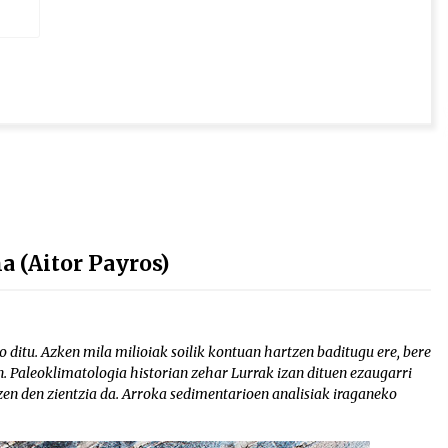
 (Aitor Payros)
o ditu. Azken mila milioiak soilik kontuan hartzen baditugu ere, bere
. Paleoklimatologia historian zehar Lurrak izan dituen ezaugarri
zen den zientzia da. Arroka sedimentarioen analisiak iraganeko