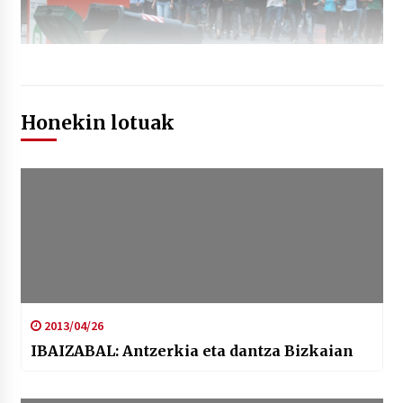
Honekin lotuak
2013/04/26
IBAIZABAL: Antzerkia eta dantza Bizkaian