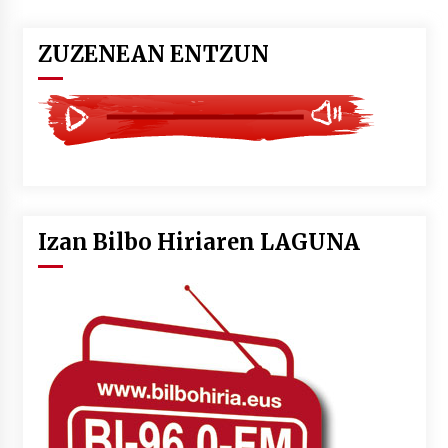
ZUZENEAN ENTZUN
Izan Bilbo Hiriaren LAGUNA