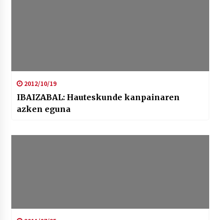
2012/10/19
IBAIZABAL: Hauteskunde kanpainaren
azken eguna