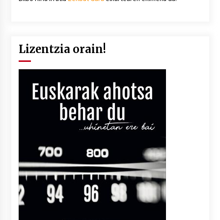
Lizentzia orain!