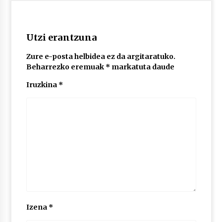
2026/07/03
MUSIBLA #297: Bide, Boards Of Canada, Somak,
Utzi erantzuna
Tiga, Twisted Teens, Underscores, Habia
2026/07/02
Zure e-posta helbidea ez da argitaratuko.
Beharrezko eremuak
*
markatuta daude
Iruzkina
*
Izena
*