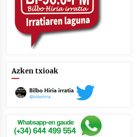
Azken txioak