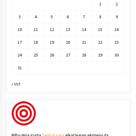
1
2
3
4
5
6
7
8
9
10
11
12
13
14
15
16
17
18
19
20
21
22
23
24
25
26
27
28
29
30
31
« Uzt
Bilbo Hiria irratia
Zenbat Gara
elkartearen ekimena da.