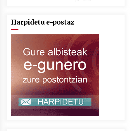
Harpidetu e-postaz