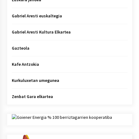
Gabriel Aresti euskaltegia
Gabriel Aresti Kultura Elkartea
Gazteola
Kafe Antzokia
Kurkuluxetan umegunea
Zenbat Gara elkartea