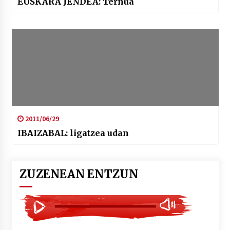
EUSKARA JENDEA: Ternua
2011/06/29
IBAIZABAL: ligatzea udan
ZUZENEAN ENTZUN