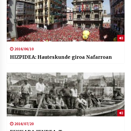
2016/06/10
HIZPIDEA: Hauteskunde giroa Nafarroan
2016/07/20