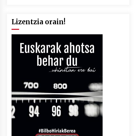
Lizentzia orain!