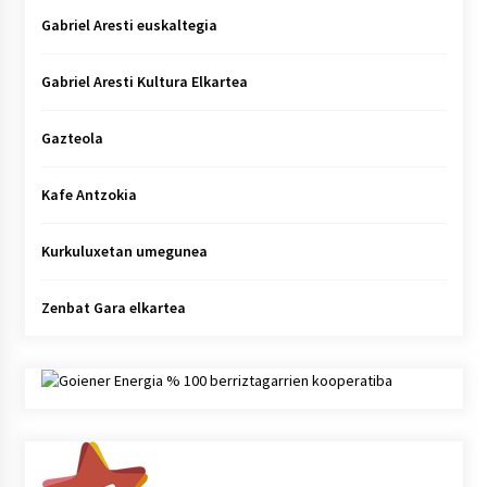
Gabriel Aresti euskaltegia
Gabriel Aresti Kultura Elkartea
Gazteola
Kafe Antzokia
Kurkuluxetan umegunea
Zenbat Gara elkartea