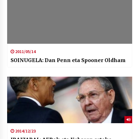
2011/05/14
SOINUGELA: Dan Penn eta Spooner Oldham
2014/12/23