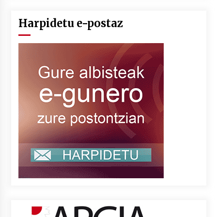
Harpidetu e-postaz