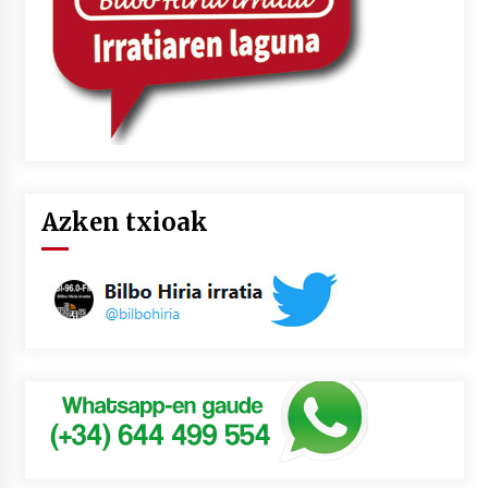
Azken txioak