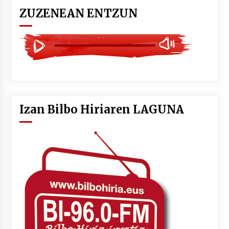
ZUZENEAN ENTZUN
Izan Bilbo Hiriaren LAGUNA