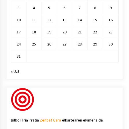
3
4
5
6
7
8
9
10
11
12
13
14
15
16
17
18
19
20
21
22
23
24
25
26
27
28
29
30
31
« Uzt
Bilbo Hiria irratia
Zenbat Gara
elkartearen ekimena da.