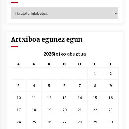
Artxiboak
hilez
hile
Artxiboa egunez egun
2026(e)ko abuztua
A
A
A
O
O
L
I
1
2
3
4
5
6
7
8
9
10
11
12
13
14
15
16
17
18
19
20
21
22
23
24
25
26
27
28
29
30