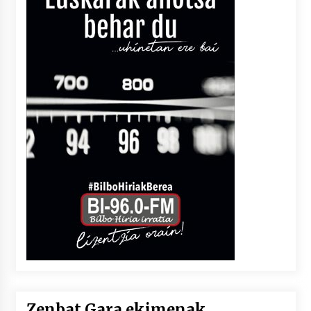
Zenbat Gara ekimenak