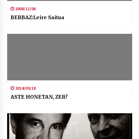
2008/11/06
BERBAZ:Leire Saitua
2014/03/18
ASTE HONETAN, ZER?