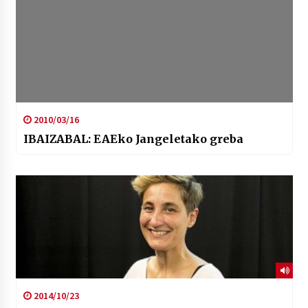
2010/03/16
IBAIZABAL: EAEko Jangeletako greba
2014/10/23