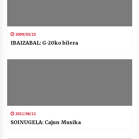
2009/03/23
IBAIZABAL: G-20ko bilera
2011/06/12
SOINUGELA: Cajun Musika