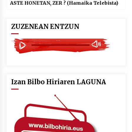
ASTE HONETAN, ZER ? (Hamaika Telebista)
ZUZENEAN ENTZUN
Izan Bilbo Hiriaren LAGUNA