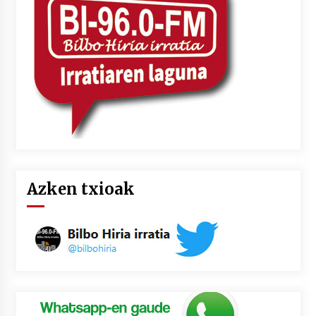
Azken txioak