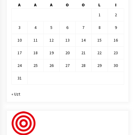
A
A
A
O
O
L
I
1
2
3
4
5
6
7
8
9
10
11
12
13
14
15
16
17
18
19
20
21
22
23
24
25
26
27
28
29
30
31
« Uzt