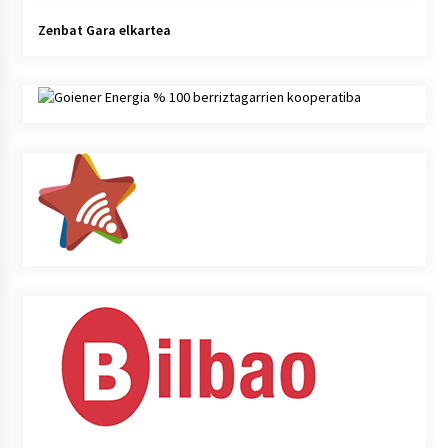
Zenbat Gara elkartea