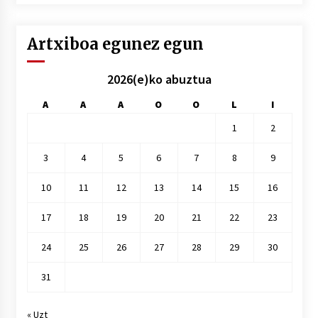
hile
Artxiboa egunez egun
2026(e)ko abuztua
A
A
A
O
O
L
I
1
2
3
4
5
6
7
8
9
10
11
12
13
14
15
16
17
18
19
20
21
22
23
24
25
26
27
28
29
30
31
« Uzt