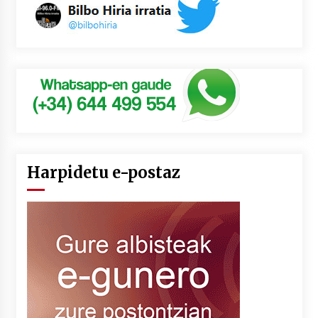
Harpidetu e-postaz