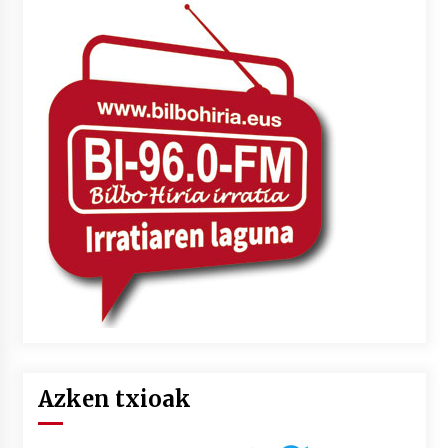
Azken txioak