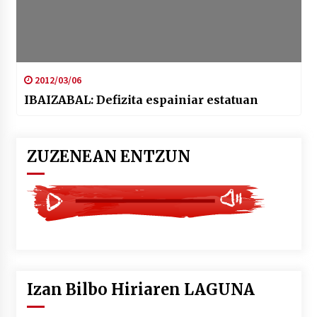
2012/03/06
IBAIZABAL: Defizita espainiar estatuan
ZUZENEAN ENTZUN
Izan Bilbo Hiriaren LAGUNA