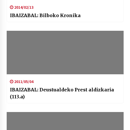
2014/02/13
IBAIZABAL: Bilboko Kronika
2011/05/04
IBAIZABAL: Deustualdeko Prest aldizkaria
(113.a)