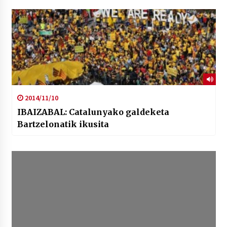
2014/11/10
IBAIZABAL: Catalunyako galdeketa
Bartzelonatik ikusita