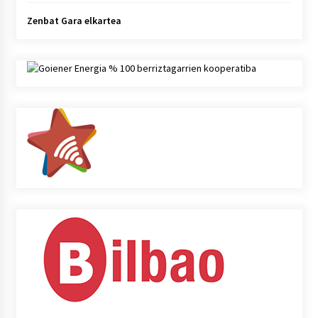
Zenbat Gara elkartea