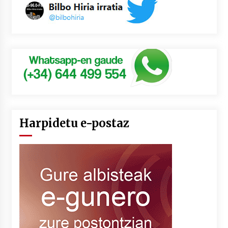
Harpidetu e-postaz