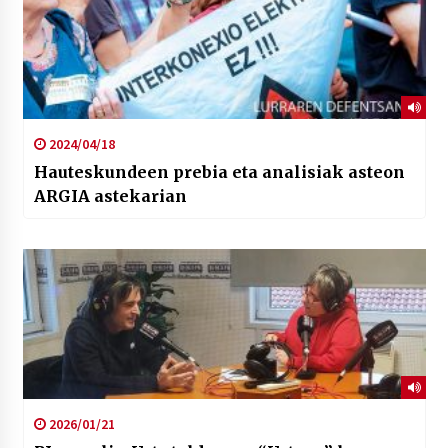
2024/04/18
Hauteskundeen prebia eta analisiak asteon
ARGIA astekarian
2026/01/21