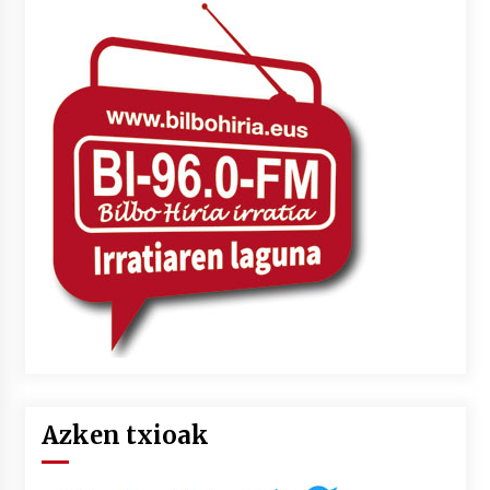
Azken txioak