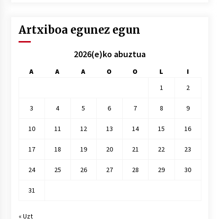
hile
Artxiboa egunez egun
2026(e)ko abuztua
A
A
A
O
O
L
I
1
2
3
4
5
6
7
8
9
10
11
12
13
14
15
16
17
18
19
20
21
22
23
24
25
26
27
28
29
30
31
« Uzt