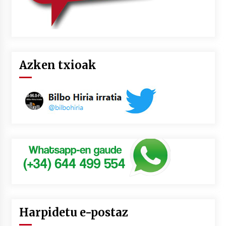
Azken txioak
Harpidetu e-postaz