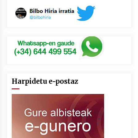
Harpidetu e-postaz