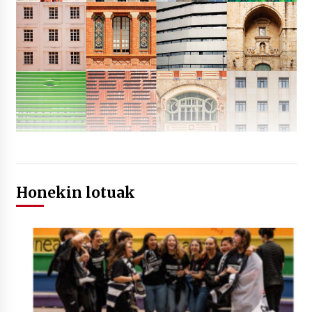
Honekin lotuak