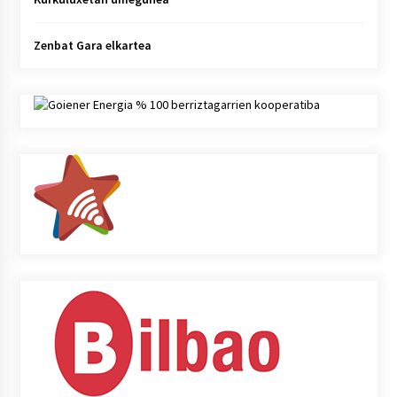
Zenbat Gara elkartea