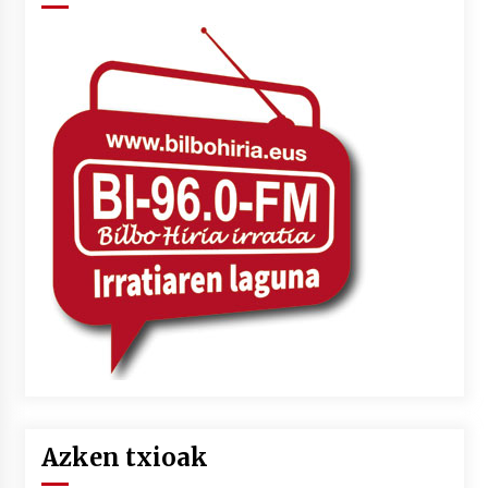
Azken txioak