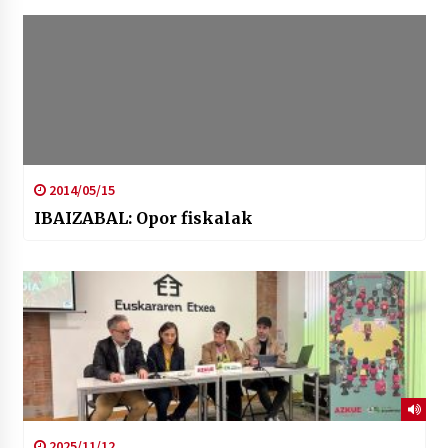
2014/05/15
IBAIZABAL: Opor fiskalak
2025/11/12