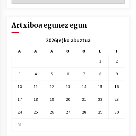
hilez
hile
Artxiboa egunez egun
2026(e)ko abuztua
A
A
A
O
O
L
I
1
2
3
4
5
6
7
8
9
10
11
12
13
14
15
16
17
18
19
20
21
22
23
24
25
26
27
28
29
30
31