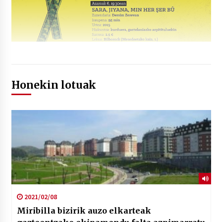
Honekin lotuak
2021/02/08
Miribilla bizirik auzo elkarteak