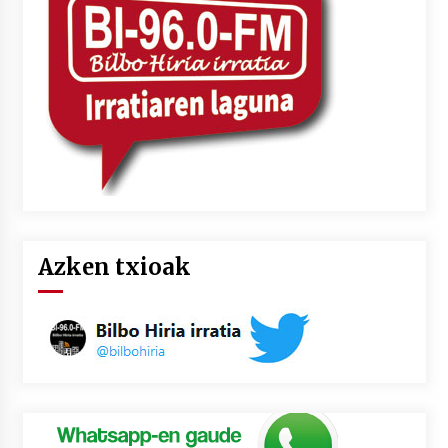
Azken txioak