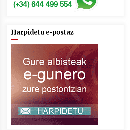
Harpidetu e-postaz