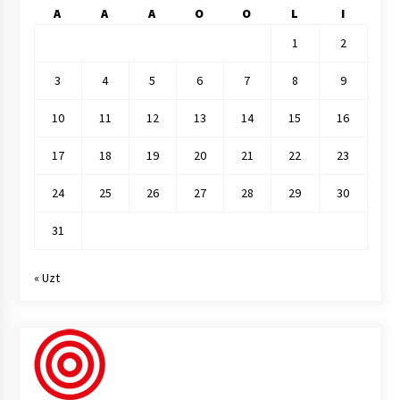
A
A
A
O
O
L
I
1
2
3
4
5
6
7
8
9
10
11
12
13
14
15
16
17
18
19
20
21
22
23
24
25
26
27
28
29
30
31
« Uzt