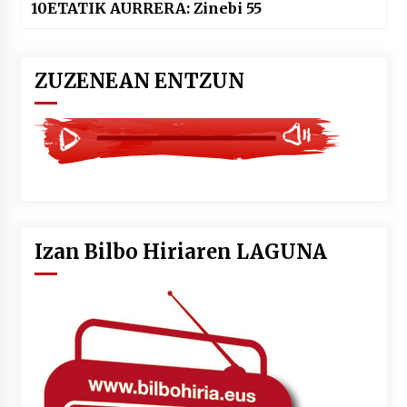
10ETATIK AURRERA: Zinebi 55
ZUZENEAN ENTZUN
Izan Bilbo Hiriaren LAGUNA