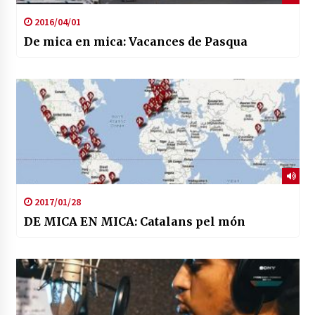
2016/04/01
De mica en mica: Vacances de Pasqua
2017/01/28
DE MICA EN MICA: Catalans pel món