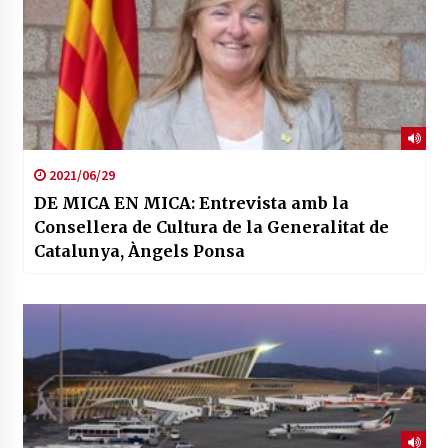
2021/06/29
DE MICA EN MICA: Entrevista amb la
Consellera de Cultura de la Generalitat de
Catalunya, Àngels Ponsa