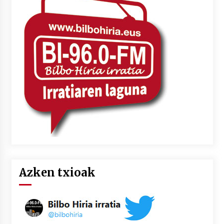
Azken txioak