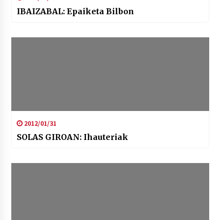
IBAIZABAL: Epaiketa Bilbon
2012/01/31
SOLAS GIROAN: Ihauteriak