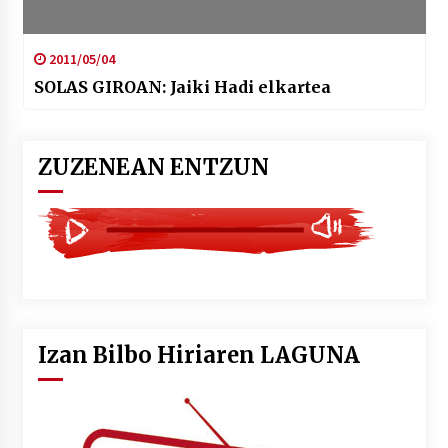
2011/05/04
SOLAS GIROAN: Jaiki Hadi elkartea
ZUZENEAN ENTZUN
Izan Bilbo Hiriaren LAGUNA