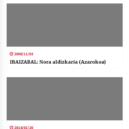
2008/11/03
IBAIZABAL: Nora aldizkaria (Azarokoa)
2014/01/20