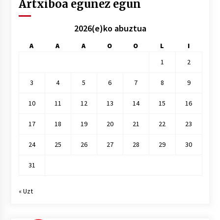
Artxiboa egunez egun
2026(e)ko abuztua
A
A
A
O
O
L
I
1
2
3
4
5
6
7
8
9
10
11
12
13
14
15
16
17
18
19
20
21
22
23
24
25
26
27
28
29
30
31
« Uzt