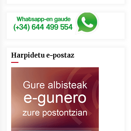
Harpidetu e-postaz