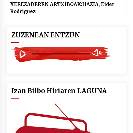
XEREZADEREN ARTXIBOAK:HAZIA, Eider
Rodriguez
ZUZENEAN ENTZUN
Izan Bilbo Hiriaren LAGUNA