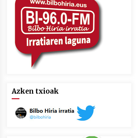
Azken txioak