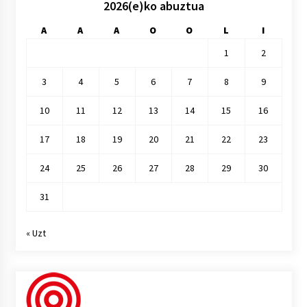
2026(e)ko abuztua
A
A
A
O
O
L
I
1
2
3
4
5
6
7
8
9
10
11
12
13
14
15
16
17
18
19
20
21
22
23
24
25
26
27
28
29
30
31
« Uzt