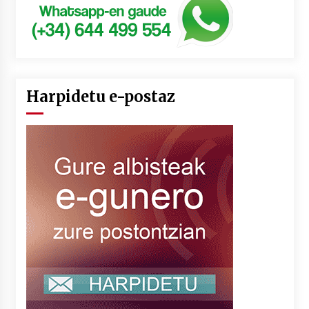
Harpidetu e-postaz