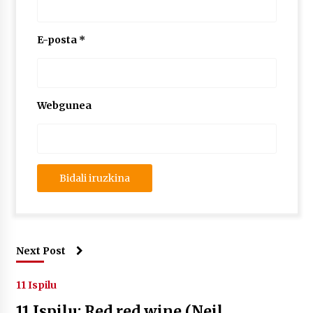
E-posta
*
Webgunea
Next Post
11 Ispilu
11 Ispilu: Red red wine (Neil