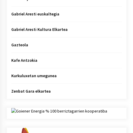
Gabriel Aresti euskaltegia
Gabriel Aresti Kultura Elkartea
Gazteola
Kafe Antzokia
Kurkuluxetan umegunea
Zenbat Gara elkartea