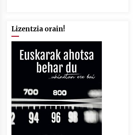
Lizentzia orain!