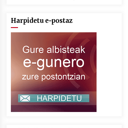
Harpidetu e-postaz