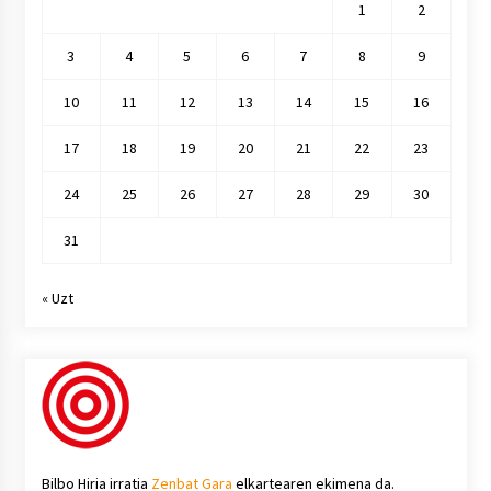
1
2
3
4
5
6
7
8
9
10
11
12
13
14
15
16
17
18
19
20
21
22
23
24
25
26
27
28
29
30
31
« Uzt
Bilbo Hiria irratia
Zenbat Gara
elkartearen ekimena da.