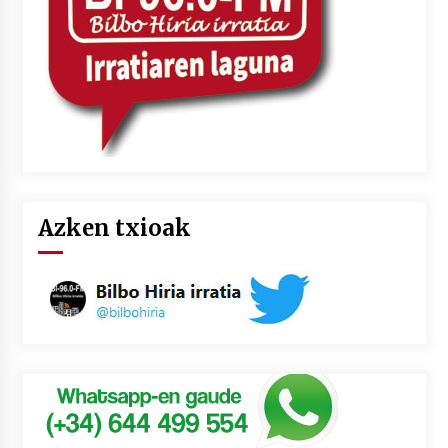
Azken txioak