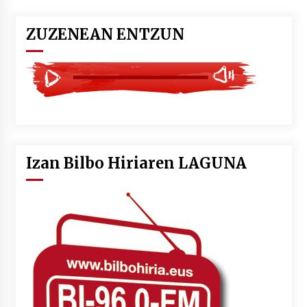
ZUZENEAN ENTZUN
Izan Bilbo Hiriaren LAGUNA