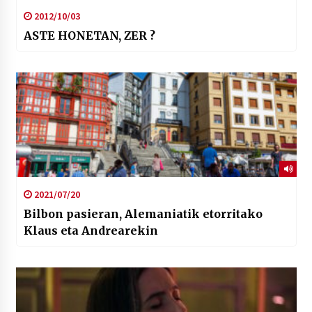
2012/10/03
ASTE HONETAN, ZER ?
2021/07/20
Bilbon pasieran, Alemaniatik etorritako
Klaus eta Andrearekin