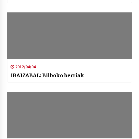
2012/04/04
IBAIZABAL: Bilboko berriak