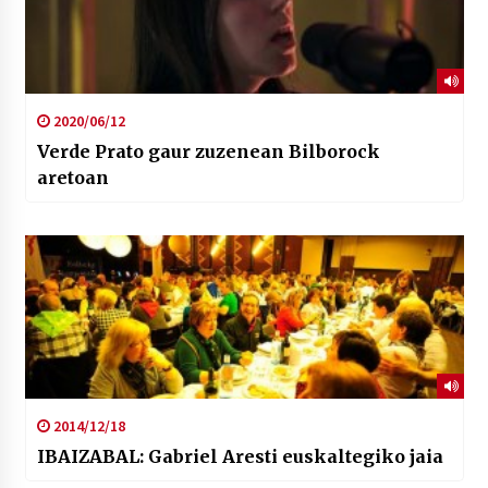
2020/06/12
Verde Prato gaur zuzenean Bilborock
aretoan
2014/12/18
IBAIZABAL: Gabriel Aresti euskaltegiko jaia