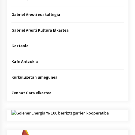
Gabriel Aresti euskaltegia
Gabriel Aresti Kultura Elkartea
Gazteola
Kafe Antzokia
Kurkuluxetan umegunea
Zenbat Gara elkartea