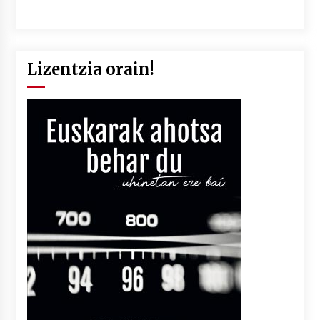
Lizentzia orain!