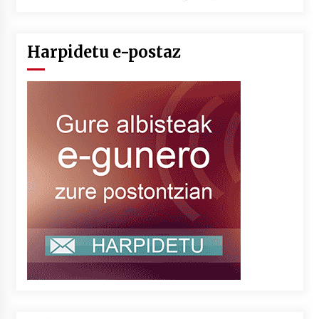
Harpidetu e-postaz