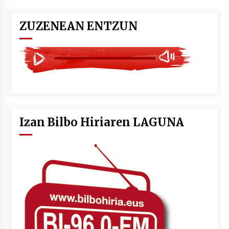
ZUZENEAN ENTZUN
Izan Bilbo Hiriaren LAGUNA