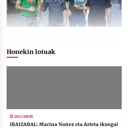
Honekin lotuak
2011/04/05
IBAIZABAL: Marina Nuñez eta Arteta ikusgai