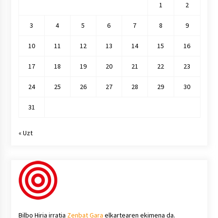
1
2
3
4
5
6
7
8
9
10
11
12
13
14
15
16
17
18
19
20
21
22
23
24
25
26
27
28
29
30
31
« Uzt
Bilbo Hiria irratia
Zenbat Gara
elkartearen ekimena da.