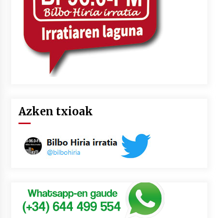
Azken txioak