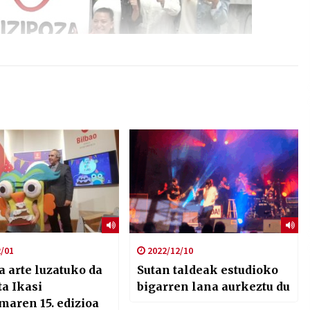
/01
2022/12/10
 arte luzatuko da
Sutan taldeak estudioko
ta Ikasi
bigarren lana aurkeztu du
maren 15. edizioa