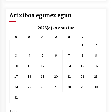
hile
Artxiboa egunez egun
2026(e)ko abuztua
A
A
A
O
O
L
I
1
2
3
4
5
6
7
8
9
10
11
12
13
14
15
16
17
18
19
20
21
22
23
24
25
26
27
28
29
30
31
« Uzt