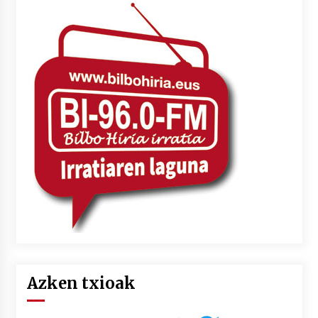
Azken txioak