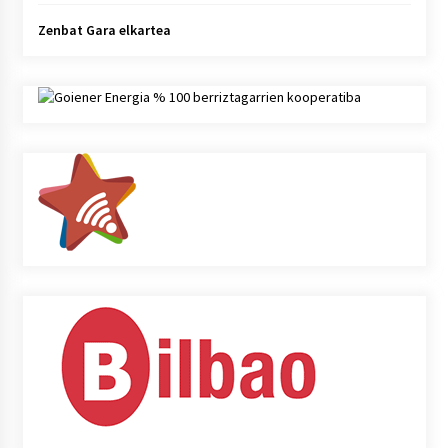
Zenbat Gara elkartea