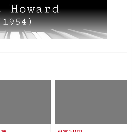
/09
2011/11/18