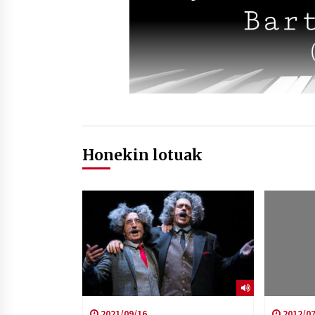
Honekin lotuak
2021/09/16
2012/07