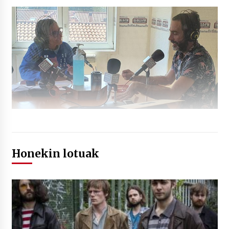
Honekin lotuak