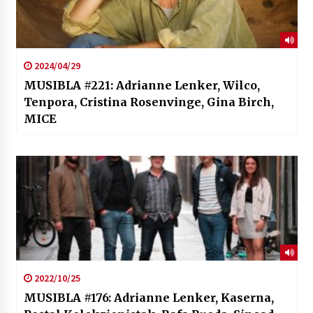
2024/04/29
MUSIBLA #221: Adrianne Lenker, Wilco,
Tenpora, Cristina Rosenvinge, Gina Birch,
MICE
2022/10/25
MUSIBLA #176: Adrianne Lenker, Kaserna,