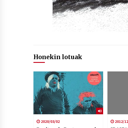
Honekin lotuak
2020/03/02
2012/12