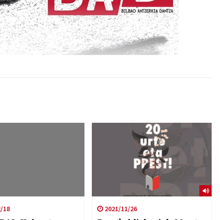
/18
2021/11/26