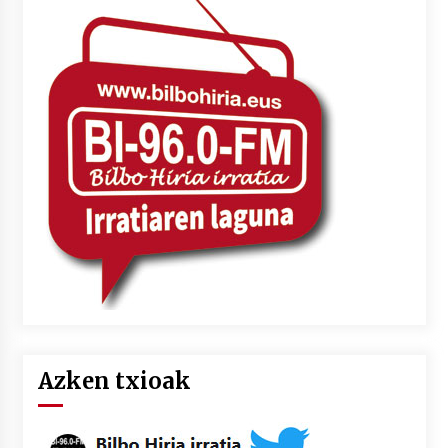
Azken txioak