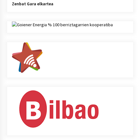
Zenbat Gara elkartea