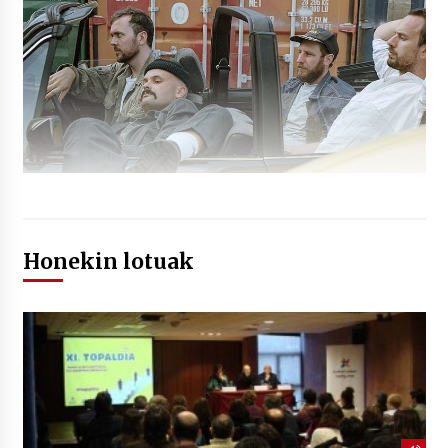
Honekin lotuak