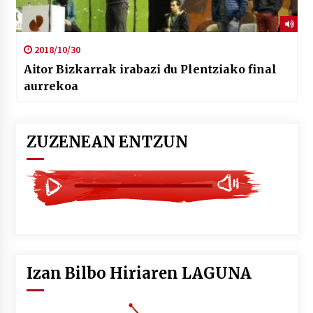
2018/10/30
Aitor Bizkarrak irabazi du Plentziako final
aurrekoa
ZUZENEAN ENTZUN
Izan Bilbo Hiriaren LAGUNA