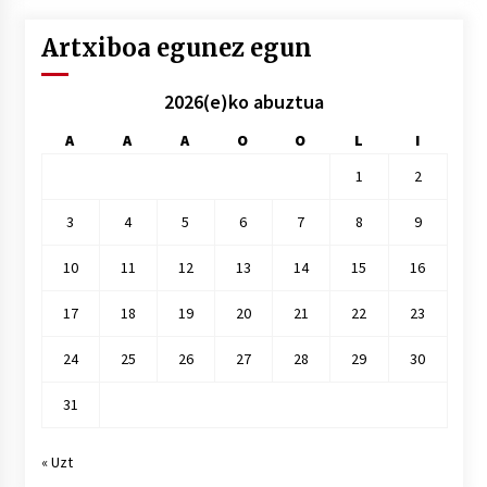
Artxiboa egunez egun
2026(e)ko abuztua
A
A
A
O
O
L
I
1
2
3
4
5
6
7
8
9
10
11
12
13
14
15
16
17
18
19
20
21
22
23
24
25
26
27
28
29
30
31
« Uzt