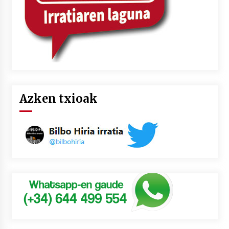
Azken txioak