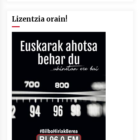
Lizentzia orain!