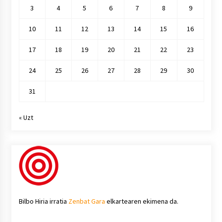
3
4
5
6
7
8
9
10
11
12
13
14
15
16
17
18
19
20
21
22
23
24
25
26
27
28
29
30
31
« Uzt
Bilbo Hiria irratia
Zenbat Gara
elkartearen ekimena da.