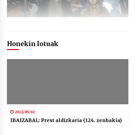
Honekin lotuak
2012/05/02
IBAIZABAL: Prest aldizkaria (124. zenbakia)