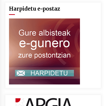
Harpidetu e-postaz