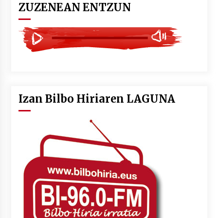
ZUZENEAN ENTZUN
Izan Bilbo Hiriaren LAGUNA