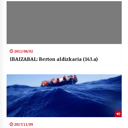
2011/06/02
IBAIZABAL: Berton aldizkaria (143.a)
2017/11/09