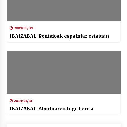
2009/05/04
IBAIZABAL: Pentsioak espainiar estatuan
2014/01/31
IBAIZABAL: Abortuaren lege berria