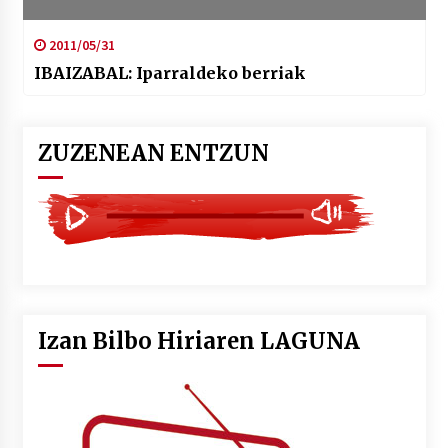
2011/05/31
IBAIZABAL: Iparraldeko berriak
ZUZENEAN ENTZUN
Izan Bilbo Hiriaren LAGUNA