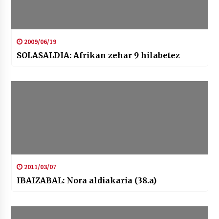
2009/06/19
SOLASALDIA: Afrikan zehar 9 hilabetez
2011/03/07
IBAIZABAL: Nora aldiakaria (38.a)