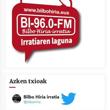
Azken txioak