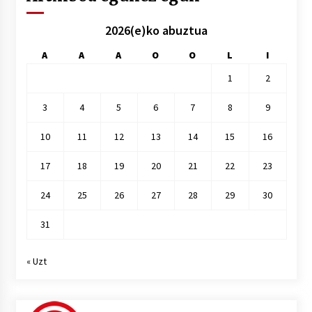
2026(e)ko abuztua
A
A
A
O
O
L
I
1
2
3
4
5
6
7
8
9
10
11
12
13
14
15
16
17
18
19
20
21
22
23
24
25
26
27
28
29
30
31
« Uzt