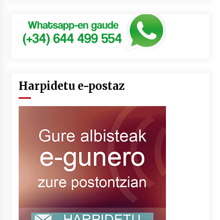
Harpidetu e-postaz