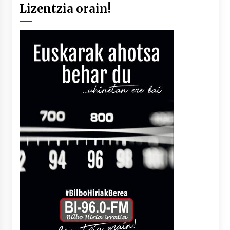
Lizentzia orain!