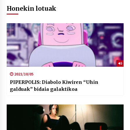
Honekin lotuak
2021/10/05
PIPERPOLIS: Diabolo Kiwiren “Uhin
galduak” bidaia galaktikoa