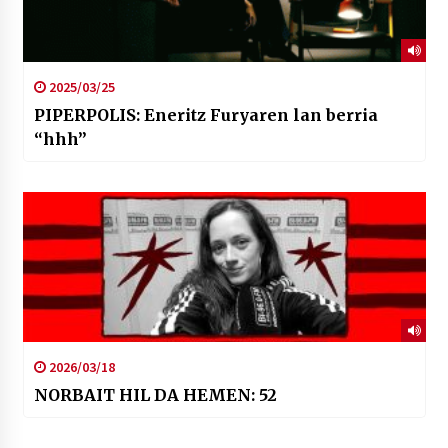
2025/03/25
PIPERPOLIS: Eneritz Furyaren lan berria
“hhh”
2026/03/18
NORBAIT HIL DA HEMEN: 52