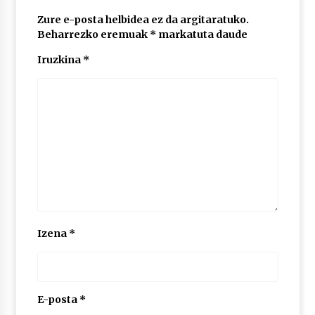
2026/07/03
Zure e-posta helbidea ez da argitaratuko.
Beharrezko eremuak
*
markatuta daude
MUSIBLA #297: Bide, Boards Of Canada, Somak,
Tiga, Twisted Teens, Underscores, Habia
Iruzkina
*
2026/07/02
Izena
*
E-posta
*