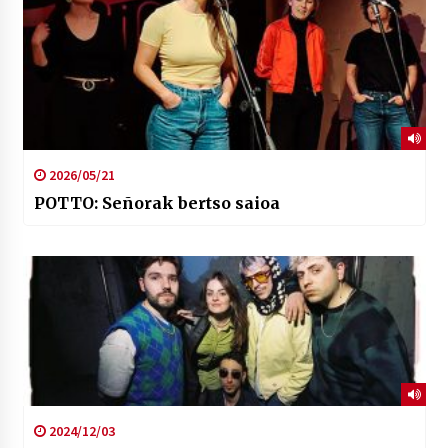
2026/05/21
POTTO: Señorak bertso saioa
2024/12/03