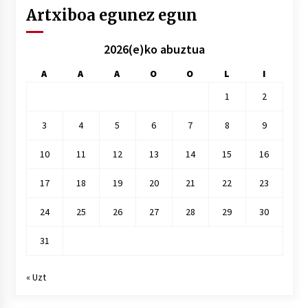
Artxiboa egunez egun
2026(e)ko abuztua
A
A
A
O
O
L
I
1
2
3
4
5
6
7
8
9
10
11
12
13
14
15
16
17
18
19
20
21
22
23
24
25
26
27
28
29
30
31
« Uzt