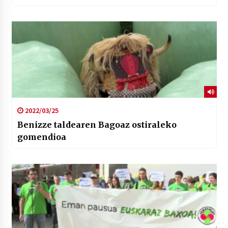
2022/03/25
Benizze taldearen Bagoaz ostiraleko
gomendioa