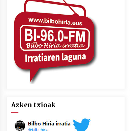
Azken txioak