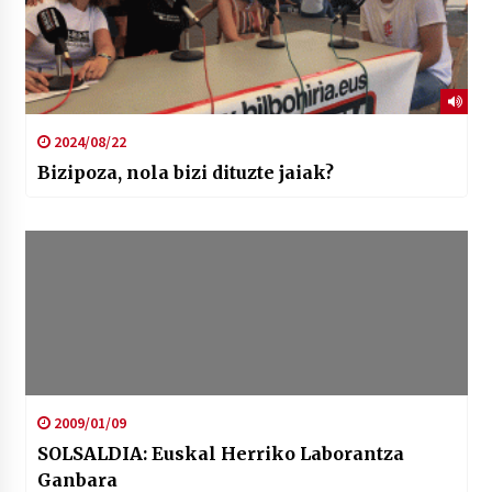
2024/08/22
Bizipoza, nola bizi dituzte jaiak?
2009/01/09
SOLSALDIA: Euskal Herriko Laborantza
Ganbara