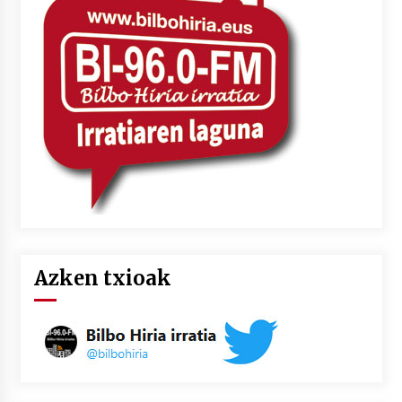
Azken txioak