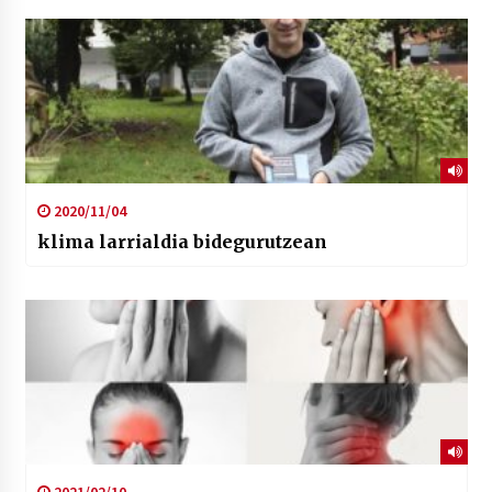
2020/11/04
klima larrialdia bidegurutzean
2021/02/10