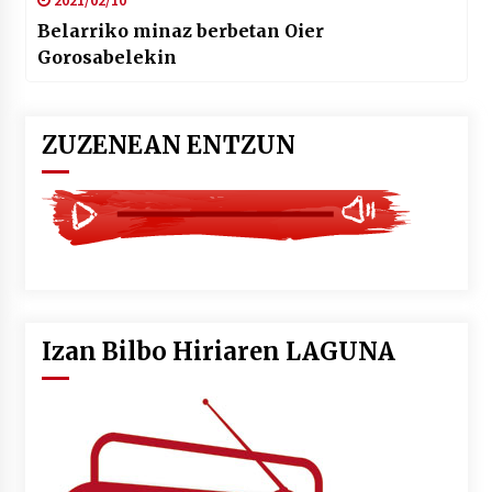
Belarriko minaz berbetan Oier
Gorosabelekin
ZUZENEAN ENTZUN
Izan Bilbo Hiriaren LAGUNA