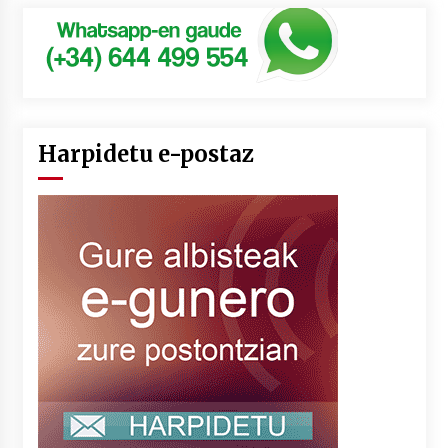
Harpidetu e-postaz