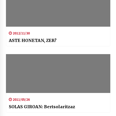
2012/11/30
ASTE HONETAN, ZER?
2011/05/26
SOLAS GIROAN: Bertsolaritzaz