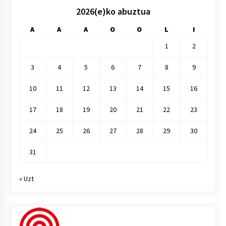
2026(e)ko abuztua
A
A
A
O
O
L
I
1
2
3
4
5
6
7
8
9
10
11
12
13
14
15
16
17
18
19
20
21
22
23
24
25
26
27
28
29
30
31
« Uzt