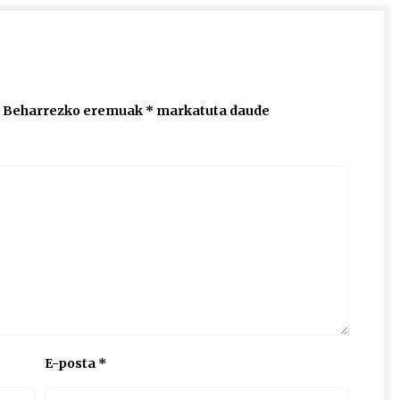
Beharrezko eremuak
*
markatuta daude
E-posta
*