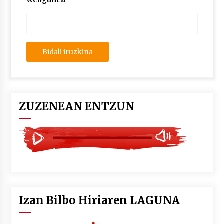
Webgunea
2026/07/03
MUSIBLA #297: Bide, Boards Of Canada, Somak,
Tiga, Twisted Teens, Underscores, Habia
2026/07/02
ZUZENEAN ENTZUN
Izan Bilbo Hiriaren LAGUNA