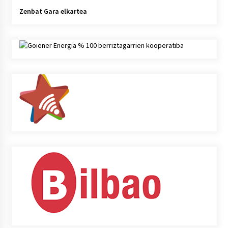
Zenbat Gara elkartea