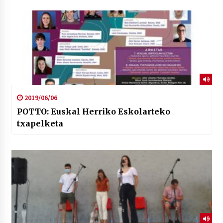
2019/06/06
POTTO: Euskal Herriko Eskolarteko
txapelketa