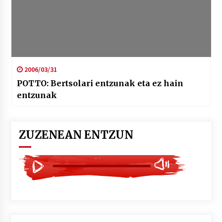
2006/03/31
POTTO: Bertsolari entzunak eta ez hain
entzunak
ZUZENEAN ENTZUN