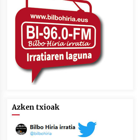
Azken txioak