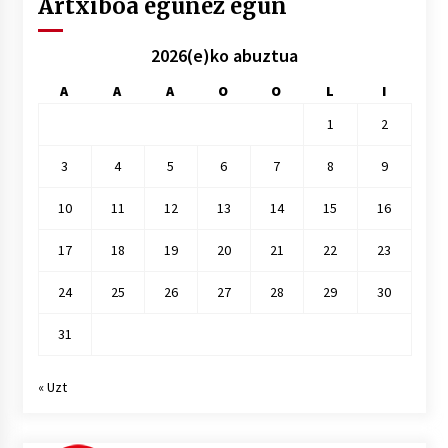
Artxiboa egunez egun
2026(e)ko abuztua
A
A
A
O
O
L
I
1
2
3
4
5
6
7
8
9
10
11
12
13
14
15
16
17
18
19
20
21
22
23
24
25
26
27
28
29
30
31
« Uzt