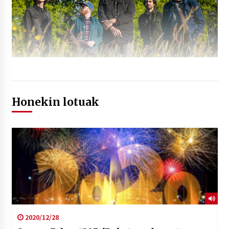
Honekin lotuak
2020/12/28