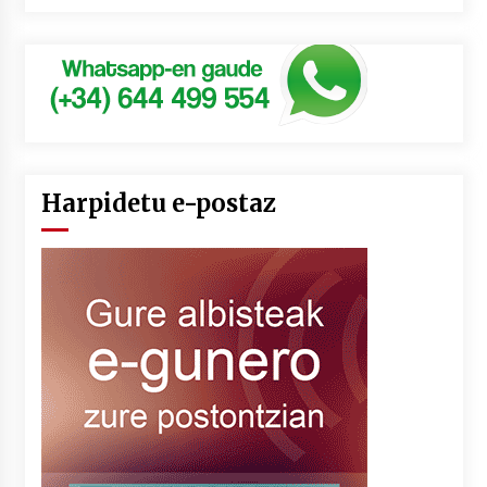
Harpidetu e-postaz