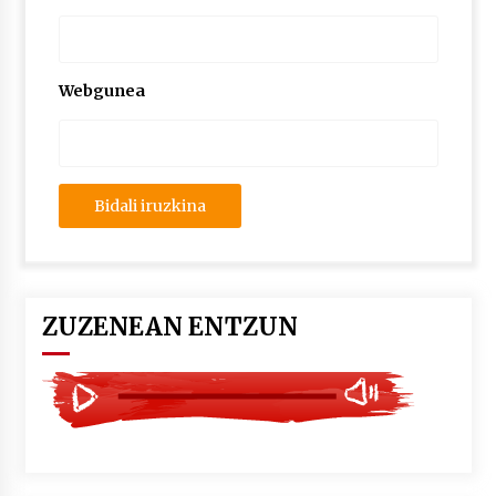
2026/07/03
MUSIBLA #297: Bide, Boards Of Canada, Somak,
Tiga, Twisted Teens, Underscores, Habia
Webgunea
2026/07/02
ZUZENEAN ENTZUN