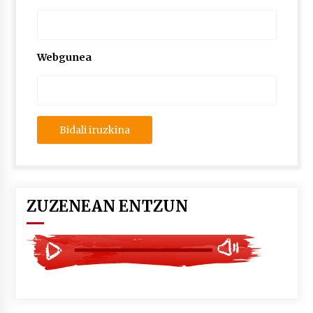
2026/07/03
MUSIBLA #297: Bide, Boards Of Canada, Somak,
Tiga, Twisted Teens, Underscores, Habia
Webgunea
2026/07/02
ZUZENEAN ENTZUN