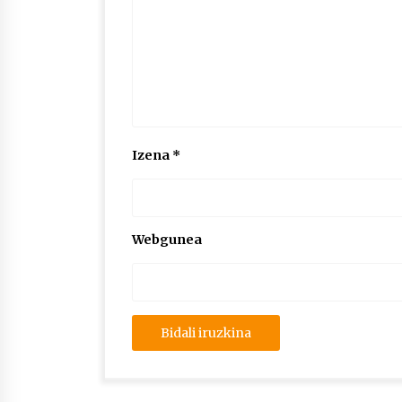
Izena
*
Webgunea