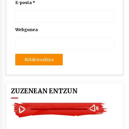
2026/07/03
E-posta
*
MUSIBLA #297: Bide, Boards Of Canada, Somak,
Tiga, Twisted Teens, Underscores, Habia
2026/07/02
Webgunea
ZUZENEAN ENTZUN