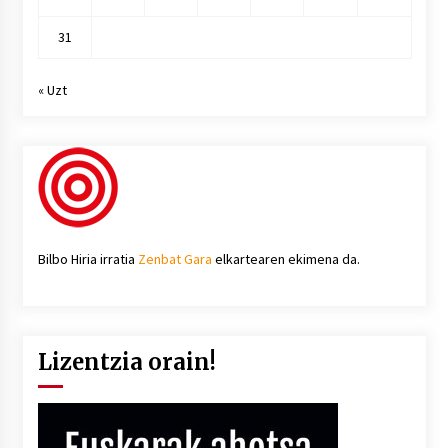
31
« Uzt
Bilbo Hiria irratia
Zenbat Gara
elkartearen ekimena da.
Lizentzia orain!