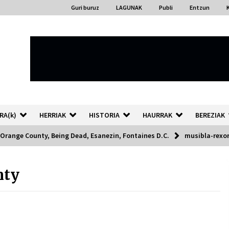
Guri buruz
LAGUNAK
Publi
Entzun
RA(k)
HERRIAK
HISTORIA
HAURRAK
BEREZIAK
 Orange County, Being Dead, Esanezin, Fontaines D.C.
musibla-rexo
nty
“Hiztegi bat” Gorka Urbizuk
idatzitako letren hiztegia
2026/07/23
Auzoportala : 1×04 Auzofoniak