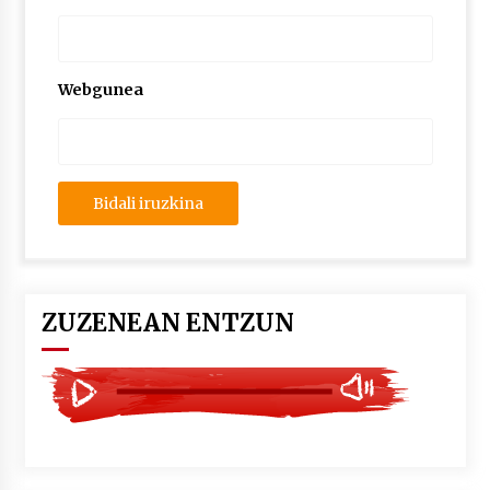
2026/07/03
MUSIBLA #297: Bide, Boards Of Canada, Somak,
Tiga, Twisted Teens, Underscores, Habia
Webgunea
2026/07/02
ZUZENEAN ENTZUN