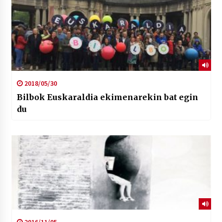
2018/05/30
Bilbok Euskaraldia ekimenarekin bat egin
du
2016/11/05