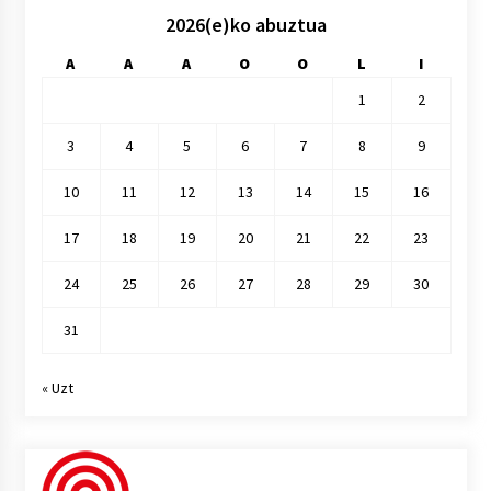
2026(e)ko abuztua
A
A
A
O
O
L
I
1
2
3
4
5
6
7
8
9
10
11
12
13
14
15
16
17
18
19
20
21
22
23
24
25
26
27
28
29
30
31
« Uzt