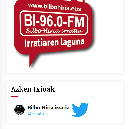
Azken txioak