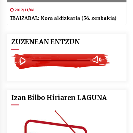
2012/11/08
IBAIZABAL: Nora aldizkaria (56. zenbakia)
ZUZENEAN ENTZUN
Izan Bilbo Hiriaren LAGUNA