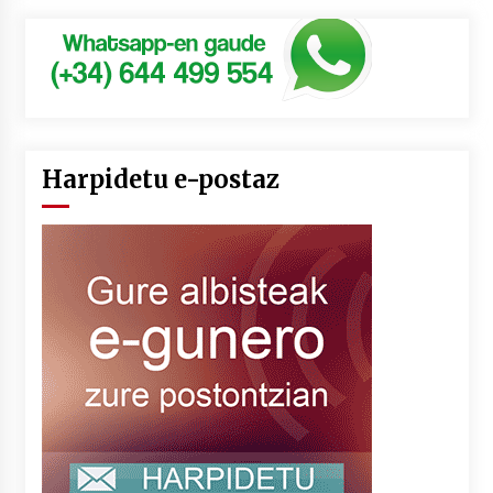
Harpidetu e-postaz