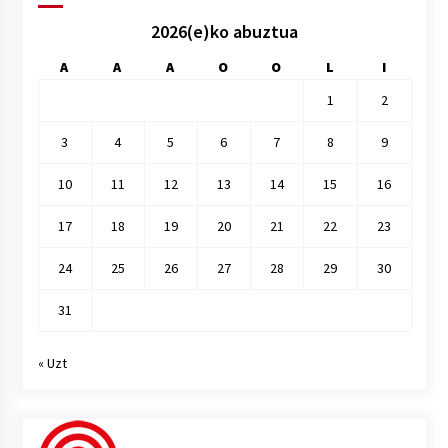
2026(e)ko abuztua
A
A
A
O
O
L
I
1
2
3
4
5
6
7
8
9
10
11
12
13
14
15
16
17
18
19
20
21
22
23
24
25
26
27
28
29
30
31
« Uzt