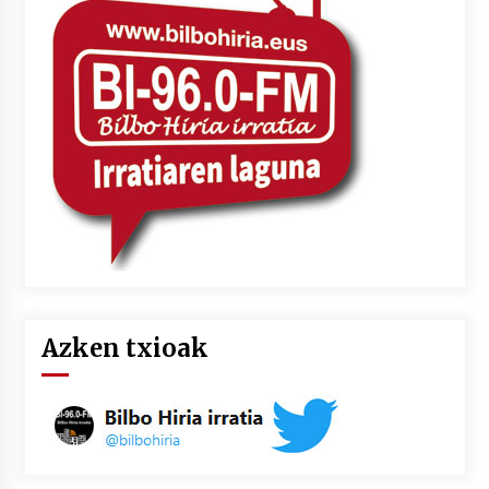
Azken txioak