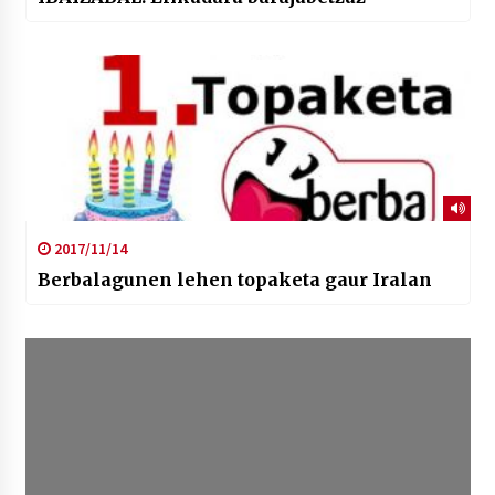
2017/11/14
Berbalagunen lehen topaketa gaur Iralan