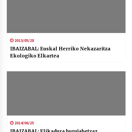
2013/05/28
IBAIZABAL: Euskal Herriko Nekazaritza
Ekologiko Elkartea
2014/06/25
IBAIZABAL: Elikadura burujabetzaz