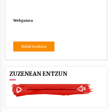
2026/07/03
MUSIBLA #297: Bide, Boards Of Canada, Somak,
Tiga, Twisted Teens, Underscores, Habia
Webgunea
2026/07/02
ZUZENEAN ENTZUN