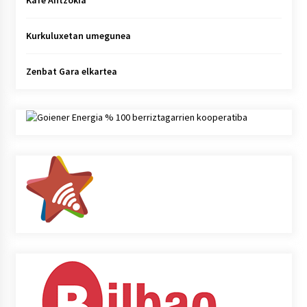
Kafe Antzokia
Kurkuluxetan umegunea
Zenbat Gara elkartea