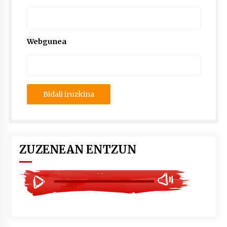
2026/07/03
MUSIBLA #297: Bide, Boards Of Canada, Somak,
Tiga, Twisted Teens, Underscores, Habia
Webgunea
2026/07/02
ZUZENEAN ENTZUN